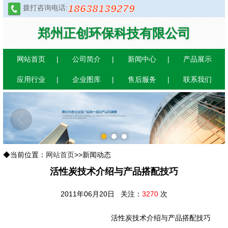
18638139279
拨打咨询电话:
郑州正创环保科技有限公司
网站首页
公司简介
新闻中心
产品展示
应用行业
企业图库
售后服务
联系我们
1
2
3
◆当前位置：
网站首页
>>新闻动态
活性炭技术介绍与产品搭配技巧
2011年06月20日 关注：
3270
次
活性炭技术介绍与产品搭配技巧