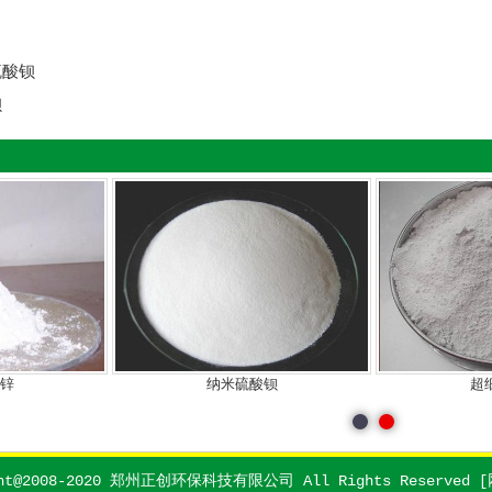
硫酸钡
钡
粉
造粒沉淀硫酸钡
油漆
ght@2008-2020 郑州正创环保科技有限公司 All Rights Reserved [