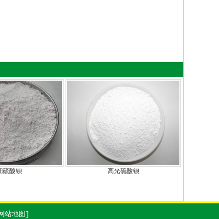
沉淀硫酸钡
沉淀硫酸钡
网站地图
]