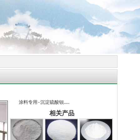
涂料专用-沉淀硫酸钡……
相关产品