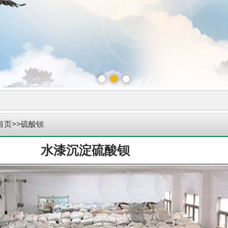
首页
>>硫酸钡
水漆沉淀硫酸钡