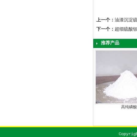
上一个：
油漆沉淀
下一个：
超细硫酸
推荐产品
高光硫酸钡
复合铁钛
Copyri