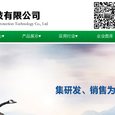
心▼
产品展示▼
应用行业▼
企业图库