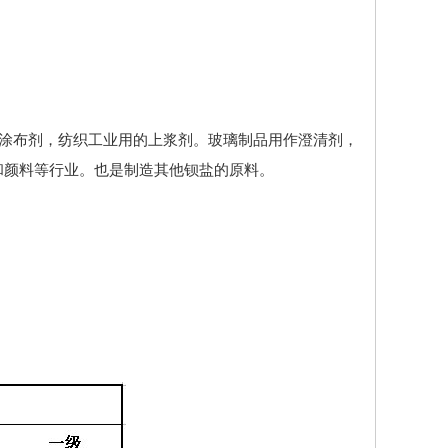
布剂，纺织工业用的上浆剂。玻璃制品用作澄清剂，
和颜料等行业。也是制造其他钡盐的原料。