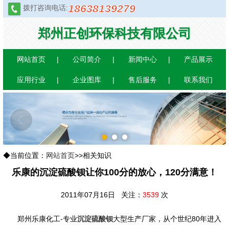
18638139279
拨打咨询电话:
郑州正创环保科技有限公司
网站首页
公司简介
新闻中心
产品展示
应用行业
企业图库
售后服务
联系我们
1
2
3
◆当前位置：
网站首页
>>相关知识
乐康的沉淀硫酸钡让你100分的放心，120分满意！
2011年07月16日 关注：
3539
次
郑州乐康化工-专业
沉淀硫酸钡
大型生产厂家，从个世纪80年进入