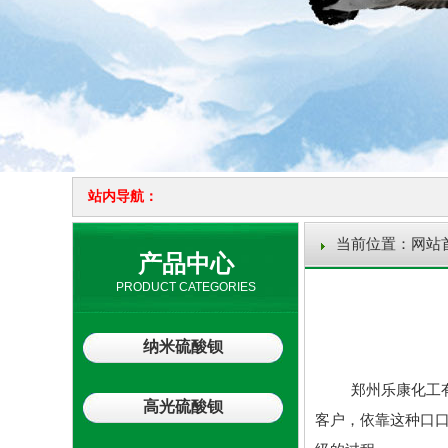
站内导航：
当前位置：
网站
产品中心
PRODUCT CATEGORIES
纳米硫酸钡
郑州乐康化工有
高光硫酸钡
客户，依靠这种口