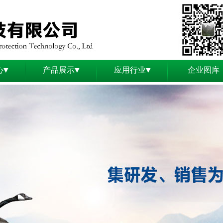
心▼
产品展示▼
应用行业▼
企业图库