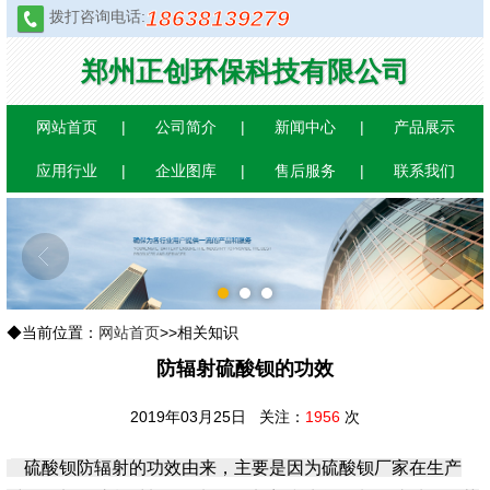
18638139279
拨打咨询电话:
郑州正创环保科技有限公司
网站首页
公司简介
新闻中心
产品展示
应用行业
企业图库
售后服务
联系我们
1
2
3
◆当前位置：
网站首页
>>相关知识
防辐射硫酸钡的功效
2019年03月25日 关注：
1956
次
硫酸钡
防辐射的功效由来，主要是因为硫酸钡厂家在生产