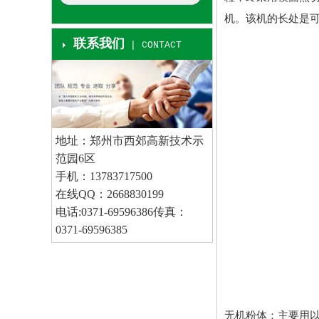
机。该机的长处是
联系我们
| CONTACT
地址：郑州市西郊高新技术示
范园6区
手机：13783717500
在线QQ：2668830199
电话:0371-69596386传真：
0371-69596385
邮箱：
www.sqymj.com
无机粉体：主要用