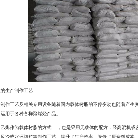
粒的生产制作工艺
料制作工艺及相关专用设备随着国内载体树脂的不停变动也随着产生
，运用于各种各样聚烯烃产品。
聚乙烯作为载体树脂的方式 ，也是采用无载体的配方，经高混机或
切风冷或水环切粒等制作工艺，提升了生产效率，降低了原资料成本