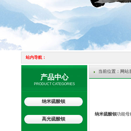
站内导航：
当前位置：
网站
产品中心
PRODUCT CATEGORIES
纳米硫酸钡
纳米硫酸钡
功能母
高光硫酸钡