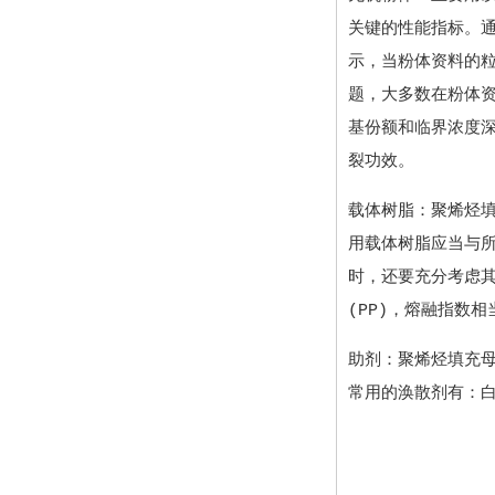
关键的性能指标。
示，当粉体资料的
题，大多数在粉体
基份额和临界浓度
裂功效。
载体树脂：聚烯烃填
用载体树脂应当与
时，还要充分考虑其
(PP)，熔融指数
助剂：聚烯烃填充
常用的涣散剂有：