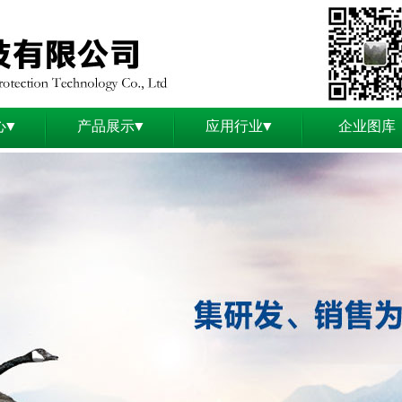
心▼
产品展示▼
应用行业▼
企业图库