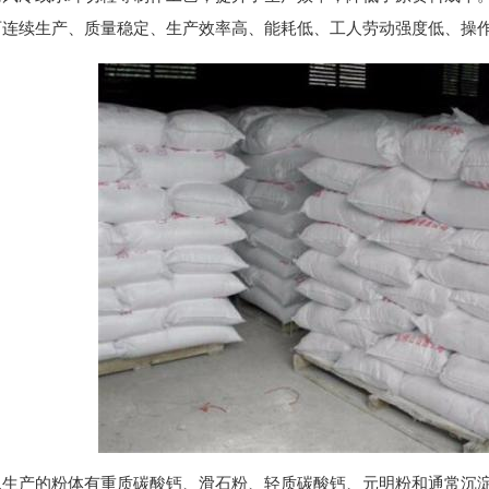
可连续生产、质量稳定、生产效率高、能耗低、工人劳动强度低、操
以生产的粉体有重质碳酸钙、滑石粉、轻质碳酸钙、元明粉和通常沉