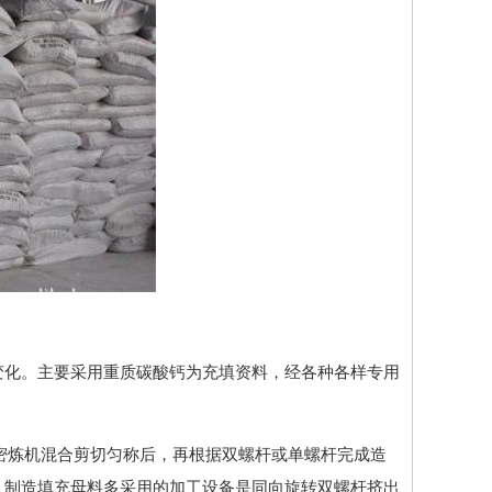
变化。主要采用重质碳酸钙为充填资料，经各种各样专用
密炼机混合剪切匀称后，再根据双螺杆或单螺杆完成造
。制造填充母料多采用的加工设备是同向旋转双螺杆挤出