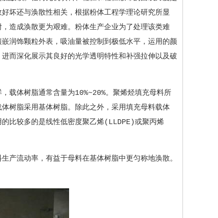
效好坏还与涣散性相关，根据粉体工程学理论研究所显
附，造成涣散更为艰难。粉体生产企业为了处理该类难
镶嵌润饰颗粒外表，吸油量被控制到极低水平，运用的颜
，进而深化展示其良好的光学透明特性和补强拉伸以及破
载体树脂通常含量为10%~20%。聚烯烃填充母料所
载体树脂采用基体树脂。除此之外，采用填充母料载体
比较多的是线性低密度聚乙烯(LLDPE)或聚丙烯
料生产流动率，有益于母料在基体树脂中更匀称地涣散。