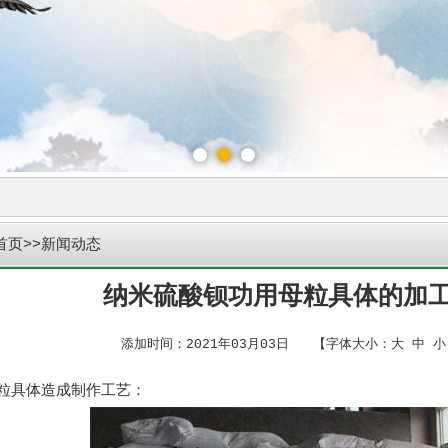
首页
>>新闻动态
纳米硫酸钡功用母粒具体的加
添加时间：2021年03月03日 【字体大小：
大
中
小
粒具体造成制作工艺：