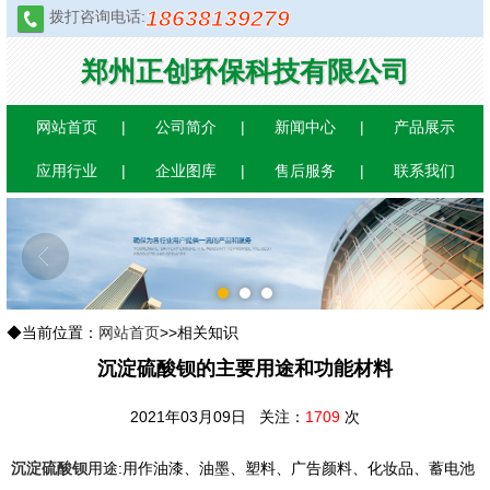
18638139279
拨打咨询电话:
郑州正创环保科技有限公司
网站首页
公司简介
新闻中心
产品展示
应用行业
企业图库
售后服务
联系我们
1
2
3
◆当前位置：
网站首页
>>相关知识
沉淀硫酸钡的主要用途和功能材料
2021年03月09日 关注：
1709
次
沉淀硫酸钡
用途:用作油漆、油墨、塑料、广告颜料、化妆品、蓄电池