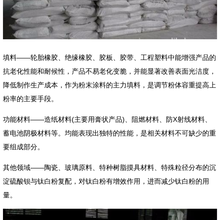
填料——轮胎橡胶、绝缘橡胶、胶板、胶带、工程塑料中能增强产品的
抗老化性能和耐候性，产品不易老化变脆，并能显著改善表面光洁度，
降低制作生产成本，作为粉末涂料的主力填料，是调节粉体容重提高上
粉率的主要手段。
功能材料——造纸材料(主要用膏状产品)、阻燃材料、防X射线材料、
蓄电池阴极材料等。均能表现出独特的性能，是相关材料不可缺少的重
要组成部分。
其他领域——陶瓷、玻璃原料、特种树脂摸具材料、特殊粒径分布的沉
淀硫酸钡与钛白粉复配，对钛白粉有增效作用，进而减少钛白粉的用
量。