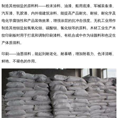
制造其他钡盐的原料料——粉末涂料、油漆、船用底漆、军械装备漆、
汽车漆、乳胶漆、内外墙建筑涂料、能提高产品耐光、耐候、耐化学及
电化学腐蚀性和产品装饰效果，增强涂层的抗冲击强度。无机工业用作
制造其他钡盐如氢氧化钡、碳酸钡、氯化钡等的原料。木材工业生产木
纹印刷板时用于打底和调制印刷漆料。有机合成中作为绿颜料和色淀生
产体质填料。
印刷——油墨填料，能起到耐老化、耐暴晒，增加附着力、色泽清晰、
鲜艳、不褪色的作用。