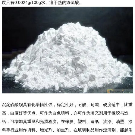
度只有0.0024g/100g水。溶于热的浓硫酸。
沉淀硫酸钡具有化学惰性强，稳定性好，耐酸、耐碱、硬度适中，比重
高，白度好等优点。可作为白色填料，亦可作为填充剂用于橡胶与造
纸，可增加其重量和光滑程度。在橡胶、塑料、造纸、油漆、油墨、涂
料等行业用作填料、增光剂、加重剂。在玻璃制品用作澄清剂，能起消