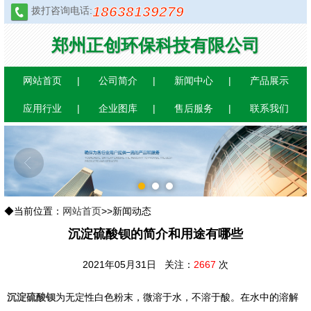
18638139279
拨打咨询电话:
郑州正创环保科技有限公司
网站首页
公司简介
新闻中心
产品展示
应用行业
企业图库
售后服务
联系我们
1
2
3
◆当前位置：
网站首页
>>新闻动态
沉淀硫酸钡的简介和用途有哪些
2021年05月31日 关注：
2667
次
沉淀硫酸钡
为无定性白色粉末，微溶于水，不溶于酸。在水中的溶解